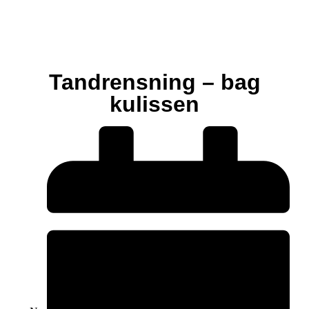
Tandrensning – bag
kulissen
Hund