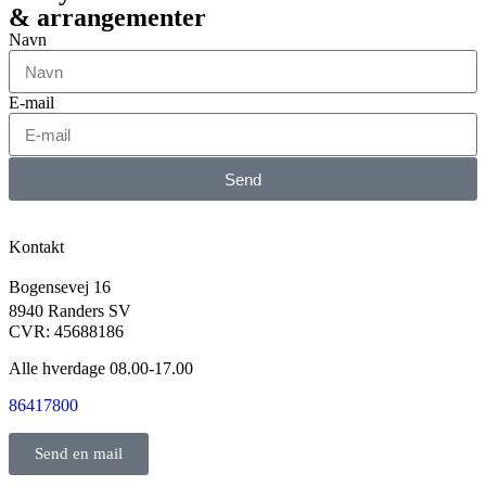
& arrangementer
Navn
E-mail
Send
Kontakt
Bogensevej 16
8940 Randers SV
CVR: 45688186
Alle hverdage 08.00-17.00
86417800
Send en mail