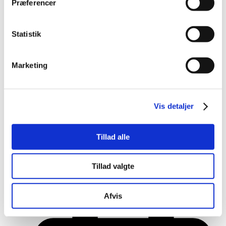
Præferencer
Statistik
april 2, 2026
Marketing
Vis detaljer
Tillad alle
Tillad valgte
Regler for avl af hunde
Afvis
Gode råd