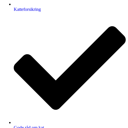
Katteforsikring
Gode råd om kat