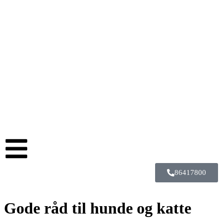
86417800
Gode råd til hunde og katte