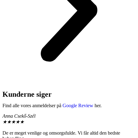
Kunderne siger
Find alle vores anmeldelser på
Google Review
her.
Anna Csekő-Szél
★
★
★
★
★
De er meget venlige og omsorgsfulde. Vi får altid den bedste