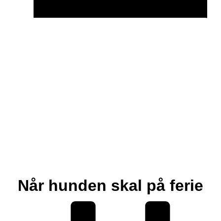
helårsproblem.
juni 2, 2025
Når hunden skal på ferie