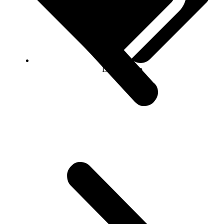
Dagbogsklip