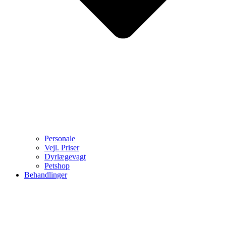
Personale
Vejl. Priser
Dyrlægevagt
Petshop
Behandlinger