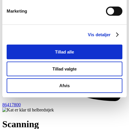
Marketing
Vis detaljer
Tillad alle
Tillad valgte
Afvis
86417800
Scanning