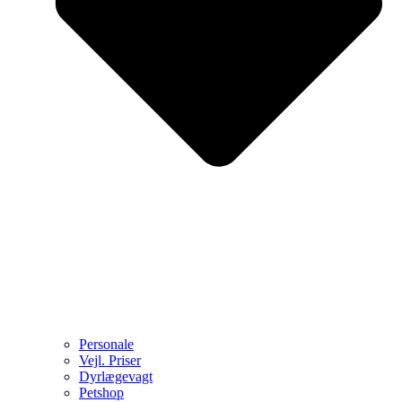
Personale
Vejl. Priser
Dyrlægevagt
Petshop