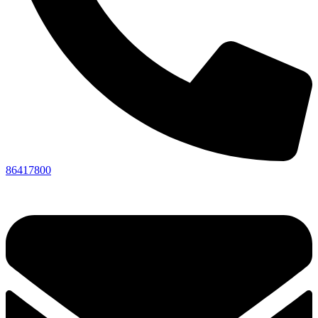
86417800