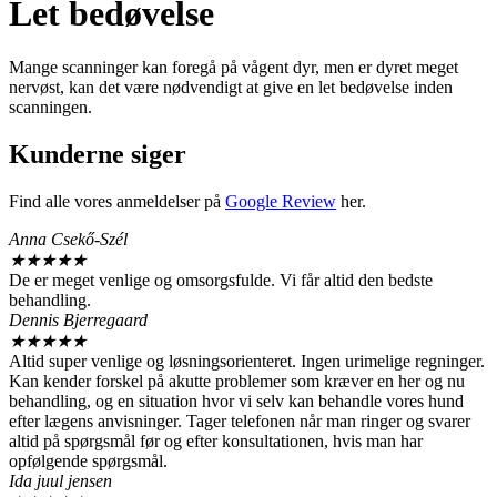
Let bedøvelse
Mange scanninger kan foregå på vågent dyr, men er dyret meget
nervøst, kan det være nødvendigt at give en let bedøvelse inden
scanningen.
Kunderne siger
Find alle vores anmeldelser på
Google Review
her.
Anna Csekő-Szél
★
★
★
★
★
De er meget venlige og omsorgsfulde. Vi får altid den bedste
behandling.
Dennis Bjerregaard
★
★
★
★
★
Altid super venlige og løsningsorienteret. Ingen urimelige regninger.
Kan kender forskel på akutte problemer som kræver en her og nu
behandling, og en situation hvor vi selv kan behandle vores hund
efter lægens anvisninger. Tager telefonen når man ringer og svarer
altid på spørgsmål før og efter konsultationen, hvis man har
opfølgende spørgsmål.
Ida juul jensen