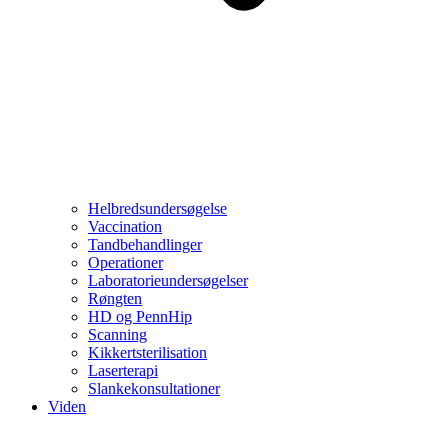
Helbredsundersøgelse
Vaccination
Tandbehandlinger
Operationer
Laboratorieundersøgelser
Røngten
HD og PennHip
Scanning
Kikkertsterilisation
Laserterapi
Slankekonsultationer
Viden