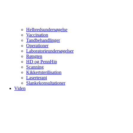
Helbredsundersøgelse
Vaccination
Tandbehandlinger
Operationer
Laboratorieundersøgelser
Røngten
HD og PennHip
Scanning
Kikkertsterilisation
Laserterapi
Slankekonsultationer
Viden