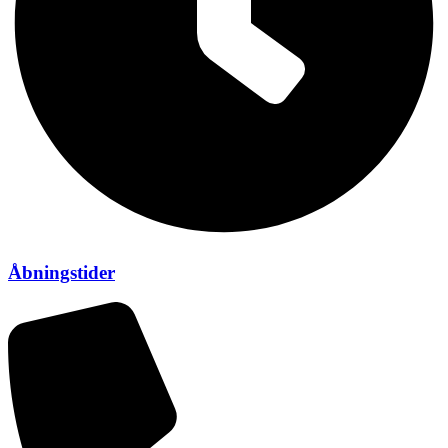
Åbningstider