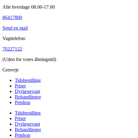
Alle hverdage 08.00-17.00
86417800
Send en mail
Vagttelefon:
70227122
(Uden for vores åbningstid)
Genveje
Tidsbestilling
Priser
Dyrlægevagt
Behandlinger
Petshop
Tidsbestilling
Priser
Dyrlægevagt
Behandlinger
Petshop