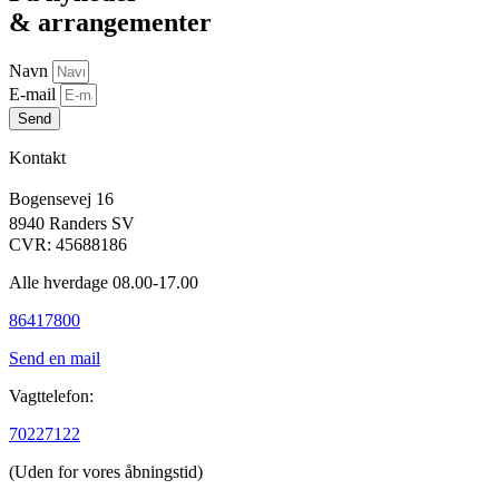
& arrangementer
Navn
E-mail
Send
Kontakt
Bogensevej 16
8940 Randers SV
CVR: 45688186
Alle hverdage 08.00-17.00
86417800
Send en mail
Vagttelefon:
70227122
(Uden for vores åbningstid)