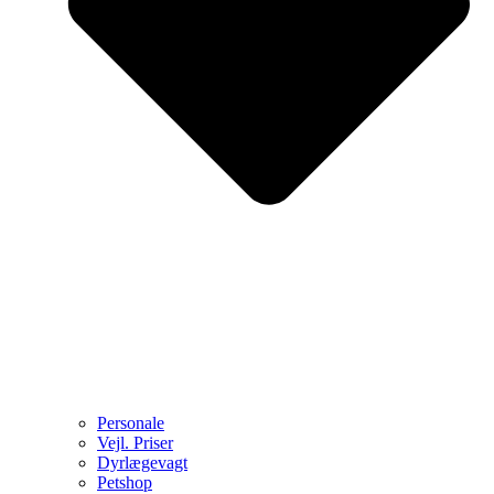
Personale
Vejl. Priser
Dyrlægevagt
Petshop