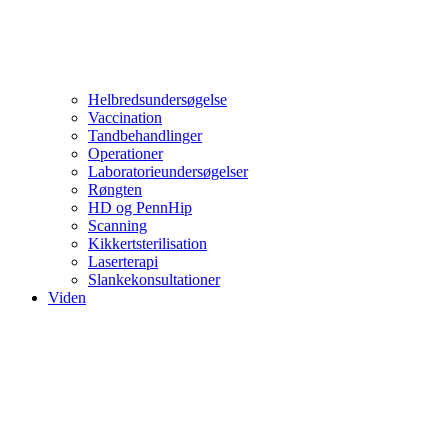
Helbredsundersøgelse
Vaccination
Tandbehandlinger
Operationer
Laboratorieundersøgelser
Røngten
HD og PennHip
Scanning
Kikkertsterilisation
Laserterapi
Slankekonsultationer
Viden