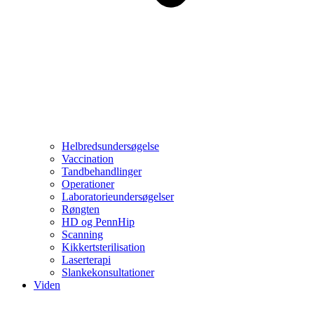
Helbredsundersøgelse
Vaccination
Tandbehandlinger
Operationer
Laboratorieundersøgelser
Røngten
HD og PennHip
Scanning
Kikkertsterilisation
Laserterapi
Slankekonsultationer
Viden