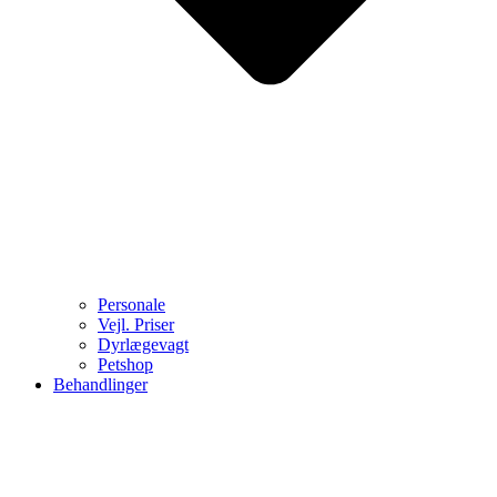
Personale
Vejl. Priser
Dyrlægevagt
Petshop
Behandlinger