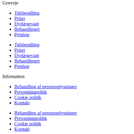
Genveje
Tidsbestilling
Priser
Dyrlægevagt
Behandlinger
Petshop
Tidsbestilling
Priser
Dyrlægevagt
Behandlinger
Petshop
Information
Behandling af personoplysninger
Persondatapolitik
Cookie politik
Kontakt
Behandling af personoplysninger
Persondatapolitik
Cookie politik
Kontakt