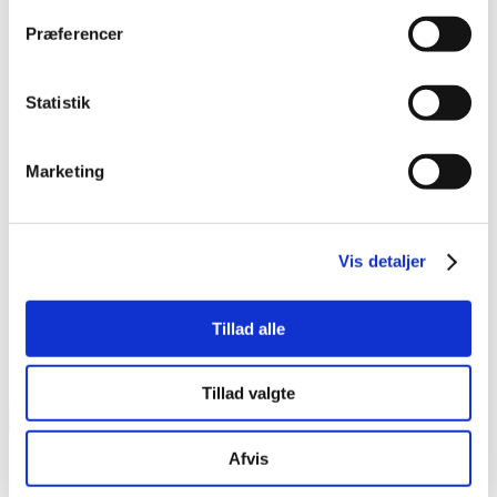
Præferencer
Statistik
Marketing
Vis detaljer
Tillad alle
Tillad valgte
86417800
Afvis
Slankekonsultationer