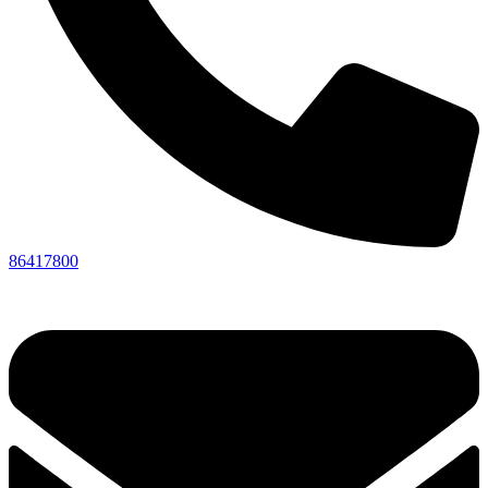
86417800