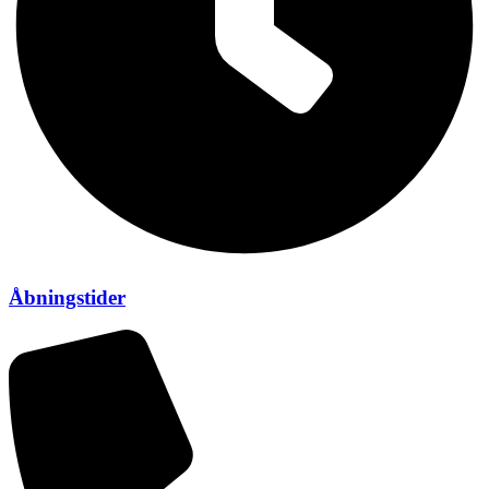
Åbningstider