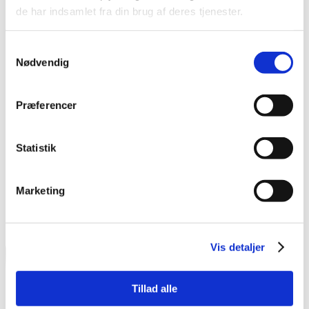
de har indsamlet fra din brug af deres tjenester.
Samtykkevalg
Nødvendig
Præferencer
Statistik
Marketing
Behandling af personoplysninger
Vis detaljer
Tillad alle