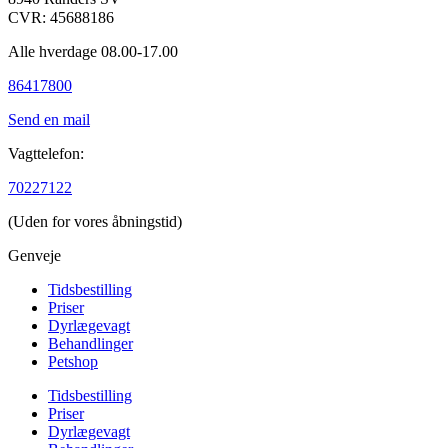
CVR: 45688186
Alle hverdage 08.00-17.00
86417800
Send en mail
Vagttelefon:
70227122
(Uden for vores åbningstid)
Genveje
Tidsbestilling
Priser
Dyrlægevagt
Behandlinger
Petshop
Tidsbestilling
Priser
Dyrlægevagt