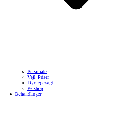
Personale
Vejl. Priser
Dyrlægevagt
Petshop
Behandlinger