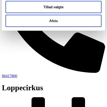
Tillad valgte
Afvis
86417800
Loppecirkus