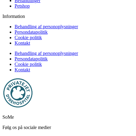
Behandlinger
Petshop
Information
Behandling af personoplysninger
Persondatapolitik
Cookie politik
Kontakt
Behandling af personoplysninger
Persondatapolitik
Cookie politik
Kontakt
SoMe
Følg os på sociale medier