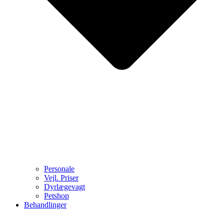
Personale
Vejl. Priser
Dyrlægevagt
Petshop
Behandlinger