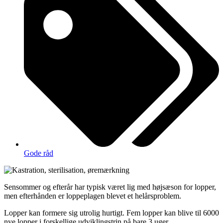
Gode råd
Sensommer og efterår har typisk været lig med højsæson for lopper,
men efterhånden er loppeplagen blevet et helårsproblem.
Lopper kan formere sig utrolig hurtigt. Fem lopper kan blive til 6000
nye lopper i forskellige udviklingstrin på bare 3 uger…