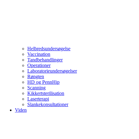
Helbredsundersøgelse
Vaccination
Tandbehandlinger
Operationer
Laboratorieundersøgelser
Røngten
HD og PennHip
Scanning
Kikkertsterilisation
Laserterapi
Slankekonsultationer
Viden