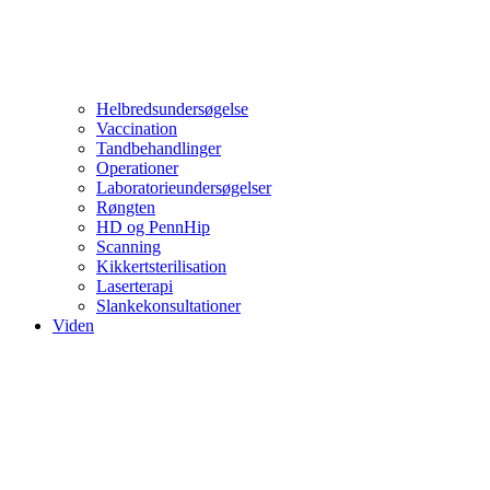
Helbredsundersøgelse
Vaccination
Tandbehandlinger
Operationer
Laboratorieundersøgelser
Røngten
HD og PennHip
Scanning
Kikkertsterilisation
Laserterapi
Slankekonsultationer
Viden