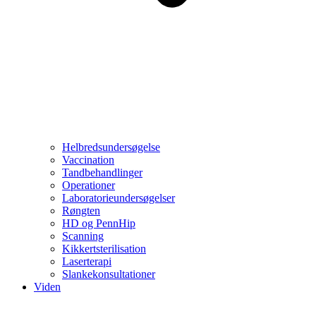
Helbredsundersøgelse
Vaccination
Tandbehandlinger
Operationer
Laboratorieundersøgelser
Røngten
HD og PennHip
Scanning
Kikkertsterilisation
Laserterapi
Slankekonsultationer
Viden