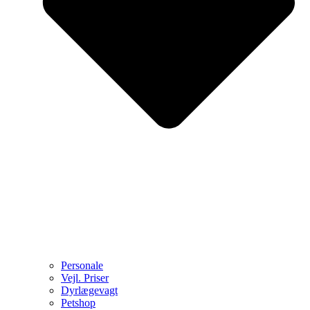
Personale
Vejl. Priser
Dyrlægevagt
Petshop