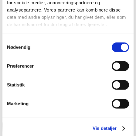
for sociale medier, annonceringspartnere og
analysepartnere. Vores partnere kan kombinere disse
data med andre oplysninger, du har givet dem, eller som
de har indsamlet fra din brug af deres tjenester.
Samtykkevalg
Nødvendig
Præferencer
Statistik
Marketing
Behandling af personoplysninger
Vis detaljer