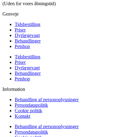
(Uden for vores åbningstid)
Genveje
Tidsbestilling
Priser
Dyrlægevagt
Behandlinger
Petshop
Tidsbestilling
Priser
Dyrlægevagt
Behandlinger
Petshop
Information
Behandling af personoplysninger
Persondatapolitik
Cookie politik
Kontakt
Behandling af personoplysninger
Persondatapolitik