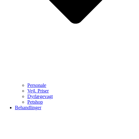
Personale
Vejl. Priser
Dyrlægevagt
Petshop
Behandlinger