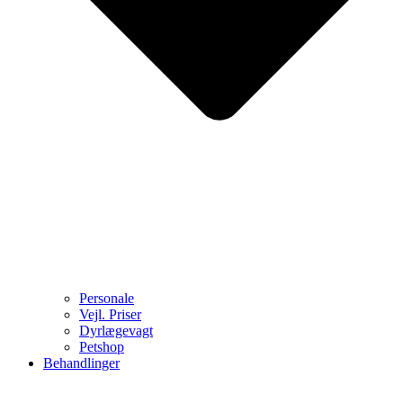
Personale
Vejl. Priser
Dyrlægevagt
Petshop
Behandlinger