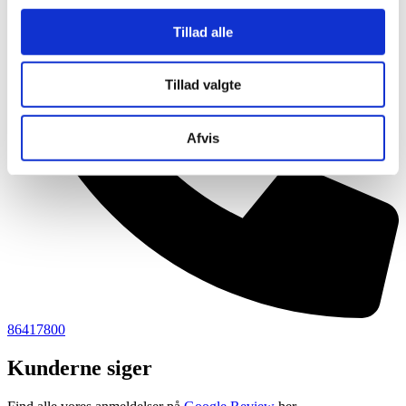
Tillad alle
Tillad valgte
Afvis
86417800
Kunderne siger