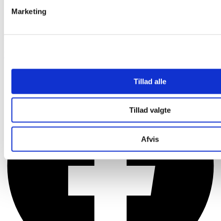
Marketing
SoMe
Følg os på sociale medier
Facebook
Tillad alle
Tillad valgte
Afvis