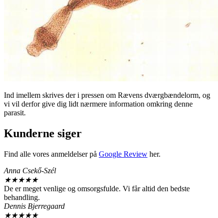
Ind imellem skrives der i pressen om Rævens dværgbændelorm, og
vi vil derfor give dig lidt nærmere information omkring denne
parasit.
Kunderne siger
Find alle vores anmeldelser på
Google Review
her.
Anna Csekő-Szél
★
★
★
★
★
De er meget venlige og omsorgsfulde. Vi får altid den bedste
behandling.
Dennis Bjerregaard
★
★
★
★
★