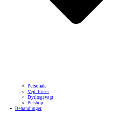
Personale
Vejl. Priser
Dyrlægevagt
Petshop
Behandlinger