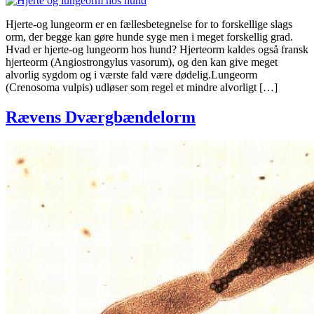
Hjerte-og lungeorm er en fællesbetegnelse for to forskellige slags
orm, der begge kan gøre hunde syge men i meget forskellig grad.
Hvad er hjerte-og lungeorm hos hund? Hjerteorm kaldes også fransk
hjerteorm (Angiostrongylus vasorum), og den kan give meget
alvorlig sygdom og i værste fald være dødelig.Lungeorm
(Crenosoma vulpis) udløser som regel et mindre alvorligt […]
Rævens Dværgbændelorm