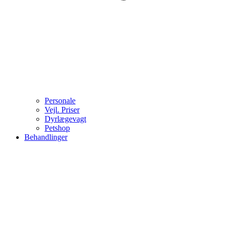
Personale
Vejl. Priser
Dyrlægevagt
Petshop
Behandlinger