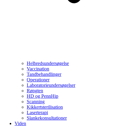
Helbredsundersøgelse
Vaccination
Tandbehandlinger
Operationer
Laboratorieundersøgelser
Røngten
HD og PennHip
Scanning
Kikkertsterilisation
Laserterapi
Slankekonsultationer
Viden