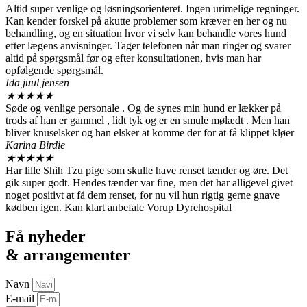
Altid super venlige og løsningsorienteret. Ingen urimelige regninger.
Kan kender forskel på akutte problemer som kræver en her og nu
behandling, og en situation hvor vi selv kan behandle vores hund
efter lægens anvisninger. Tager telefonen når man ringer og svarer
altid på spørgsmål før og efter konsultationen, hvis man har
opfølgende spørgsmål.
Ida juul jensen
★
★
★
★
★
Søde og venlige personale . Og de synes min hund er lækker på
trods af han er gammel , lidt tyk og er en smule mølædt . Men han
bliver knuselsker og han elsker at komme der for at få klippet kløer
Karina Birdie
★
★
★
★
★
Har lille Shih Tzu pige som skulle have renset tænder og øre. Det
gik super godt. Hendes tænder var fine, men det har alligevel givet
noget positivt at få dem renset, for nu vil hun rigtig gerne gnave
kødben igen. Kan klart anbefale Vorup Dyrehospital
Få nyheder
& arrangementer
Navn
E-mail