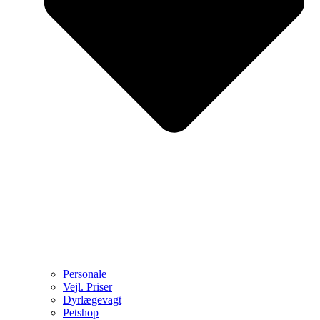
Personale
Vejl. Priser
Dyrlægevagt
Petshop