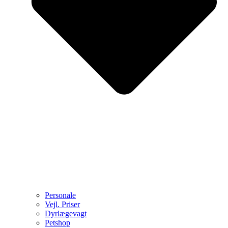
Personale
Vejl. Priser
Dyrlægevagt
Petshop