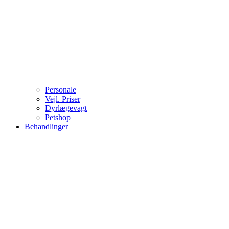
Personale
Vejl. Priser
Dyrlægevagt
Petshop
Behandlinger