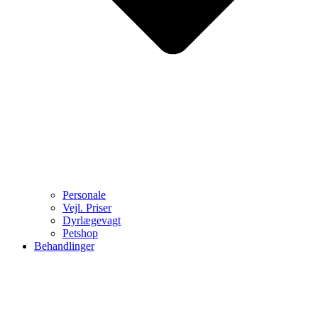
Personale
Vejl. Priser
Dyrlægevagt
Petshop
Behandlinger