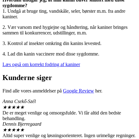
sygdomme?
1. Undgå at bruge ting, vandskåle, seler, børster m.m. fra andre
kaniner.
2. Vær varsom med hygiejne og håndtering, når kaniner bringes
sammen til konkurrencer, udstillinger, m.m.
3. Kontrol af insekter omkring din kanins levested.
4. Lad din kanin vaccinere mod disse sygdomme.
Læs også om korrekt fodring af kaniner
Kunderne siger
Find alle vores anmeldelser på
Google Review
her.
Anna Csekő-Szél
★
★
★
★
★
De er meget venlige og omsorgsfulde. Vi får altid den bedste
behandling.
Dennis Bjerregaard
★
★
★
★
★
Altid super venlige og løsningsorienteret. Ingen urimelige regninger.