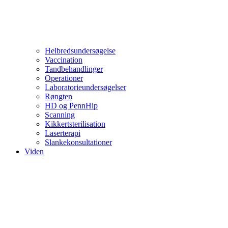
Helbredsundersøgelse
Vaccination
Tandbehandlinger
Operationer
Laboratorieundersøgelser
Røngten
HD og PennHip
Scanning
Kikkertsterilisation
Laserterapi
Slankekonsultationer
Viden