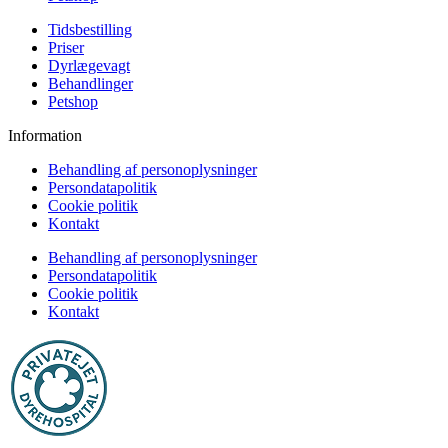
Tidsbestilling
Priser
Dyrlægevagt
Behandlinger
Petshop
Information
Behandling af personoplysninger
Persondatapolitik
Cookie politik
Kontakt
Behandling af personoplysninger
Persondatapolitik
Cookie politik
Kontakt