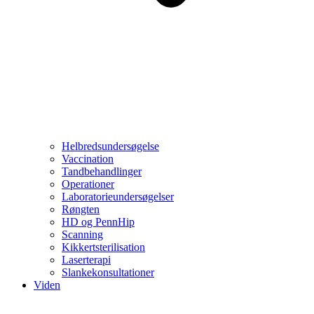
Helbredsundersøgelse
Vaccination
Tandbehandlinger
Operationer
Laboratorieundersøgelser
Røngten
HD og PennHip
Scanning
Kikkertsterilisation
Laserterapi
Slankekonsultationer
Viden