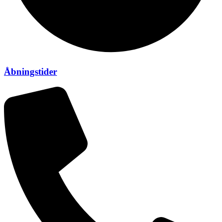
Åbningstider