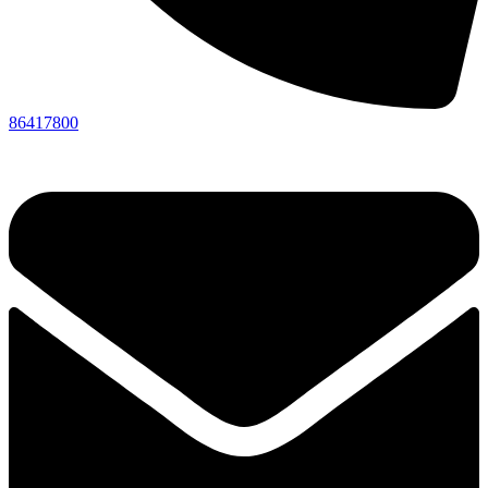
86417800