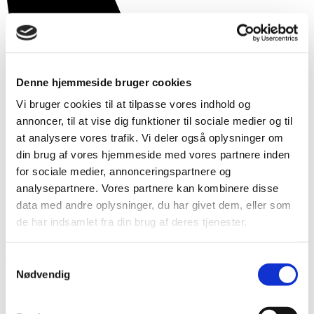
Denne hjemmeside bruger cookies
Vi bruger cookies til at tilpasse vores indhold og
annoncer, til at vise dig funktioner til sociale medier og til
at analysere vores trafik. Vi deler også oplysninger om
din brug af vores hjemmeside med vores partnere inden
for sociale medier, annonceringspartnere og
analysepartnere. Vores partnere kan kombinere disse
data med andre oplysninger, du har givet dem, eller som
de har indsamlet fra din brug af deres tjenester.
86417800
Samtykkevalg
Nødvendig
Gode råd om katte
Øremærkning af kat
Katteforsikring