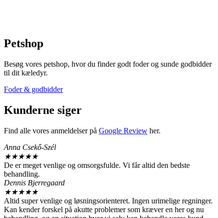
Petshop
Besøg vores petshop, hvor du finder godt foder og sunde godbidder
til dit kæledyr.
Foder & godbidder
Kunderne siger
Find alle vores anmeldelser på
Google Review
her.
Anna Csekő-Szél
★
★
★
★
★
De er meget venlige og omsorgsfulde. Vi får altid den bedste
behandling.
Dennis Bjerregaard
★
★
★
★
★
Altid super venlige og løsningsorienteret. Ingen urimelige regninger.
Kan kender forskel på akutte problemer som kræver en her og nu