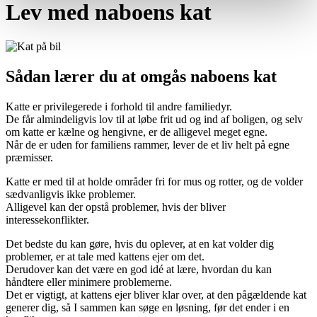
Lev med naboens kat
Sådan lærer du at omgås naboens kat
Katte er privilegerede i forhold til andre familiedyr.
De får almindeligvis lov til at løbe frit ud og ind af boligen, og selv
om katte er kælne og hengivne, er de alligevel meget egne.
Når de er uden for familiens rammer, lever de et liv helt på egne
præmisser.
Katte er med til at holde områder fri for mus og rotter, og de volder
sædvanligvis ikke problemer.
Alligevel kan der opstå problemer, hvis der bliver
interessekonflikter.
Det bedste du kan gøre, hvis du oplever, at en kat volder dig
problemer, er at tale med kattens ejer om det.
Derudover kan det være en god idé at lære, hvordan du kan
håndtere eller minimere problemerne.
Det er vigtigt, at kattens ejer bliver klar over, at den pågældende kat
generer dig, så I sammen kan søge en løsning, før det ender i en