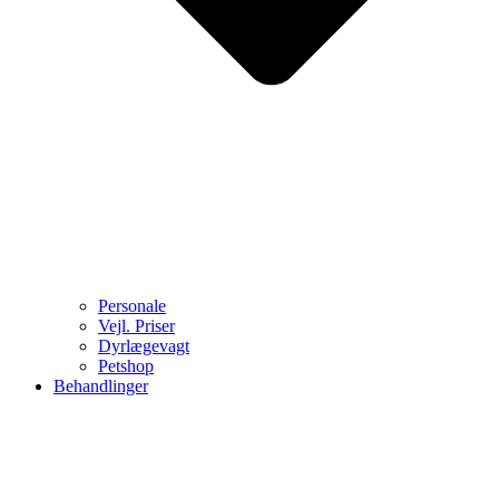
Personale
Vejl. Priser
Dyrlægevagt
Petshop
Behandlinger