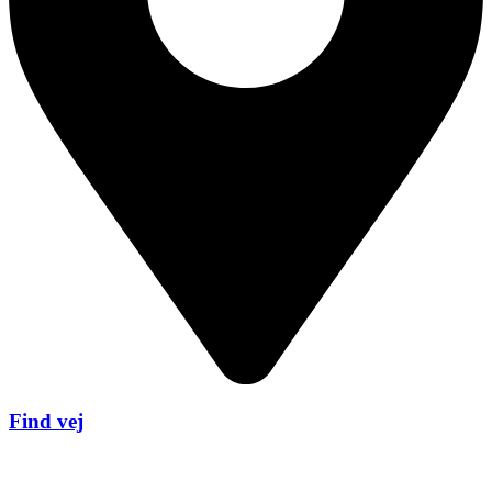
Find vej