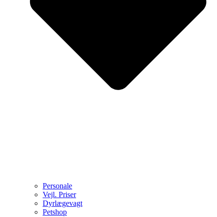
Personale
Vejl. Priser
Dyrlægevagt
Petshop